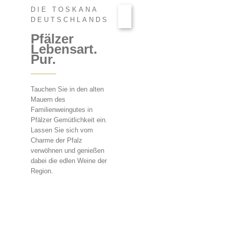
DIE TOSKANA
DEUTSCHLANDS
Pfälzer
Lebensart.
Pur.
Tauchen Sie in den alten
Mauern des
Familienweingutes in
Pfälzer Gemütlichkeit ein.
Lassen Sie sich vom
Charme der Pfalz
verwöhnen und genießen
dabei die edlen Weine der
Region.
UNSERE
ZIMMER