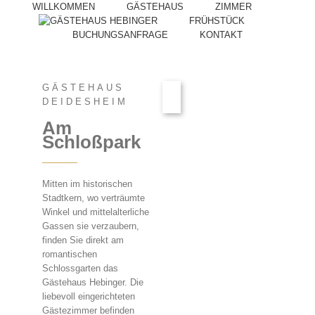
WILLKOMMEN
GÄSTEHAUS
ZIMMER
FRÜHSTÜCK
BUCHUNGSANFRAGE
KONTAKT
GÄSTEHAUS
DEIDESHEIM
Am
Schloßpark
Mitten im historischen
Stadtkern, wo verträumte
Winkel und mittelalterliche
Gassen sie verzaubern,
finden Sie direkt am
romantischen
Schlossgarten das
Gästehaus Hebinger. Die
liebevoll eingerichteten
Gästezimmer befinden