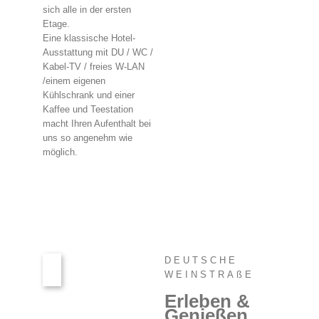
sich alle in der ersten
Etage.
Eine klassische Hotel-
Ausstattung mit DU / WC /
Kabel-TV / freies W-LAN
/einem eigenen
Kühlschrank und einer
Kaffee und Teestation
macht Ihren Aufenthalt bei
uns so angenehm wie
möglich.
DEUTSCHE
WEINSTRAßE
Erleben &
Genießen